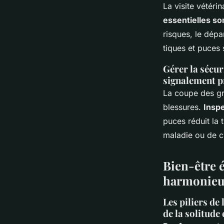
La visite vétérin
essentielles son
risques, le dépa
tiques et puces 
Gérer la sécuri
signalement p
La coupe des gri
blessures.
Insp
puces réduit la
maladie ou de c
Bien-être 
harmonieus
Les piliers de
de la solitude 