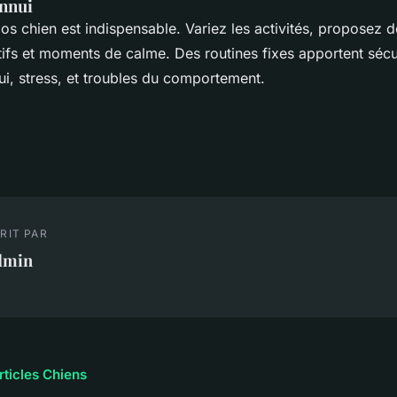
ennui
s chien est indispensable. Variez les activités, proposez d
tifs et moments de calme. Des routines fixes apportent sécur
ui, stress, et troubles du comportement.
RIT PAR
dmin
rticles Chiens