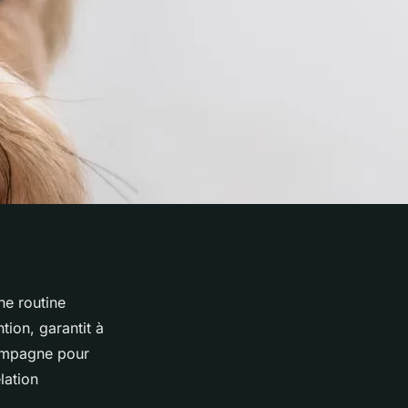
ne routine
ion, garantit à
compagne pour
lation