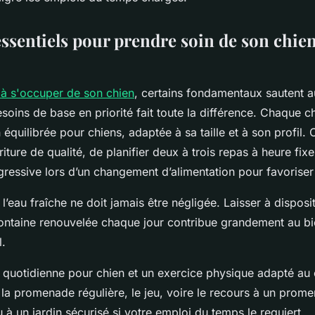
essentiels pour prendre soin de son chie
à s'occuper de son chien
, certains fondamentaux sautent a
oins de base en priorité fait toute la différence. Chaque c
 équilibrée pour chiens, adaptée à sa taille et à son profil.
iture de qualité, de planifier deux à trois repas à heure fixe,
ogressive lors d’un changement d’alimentation pour favoriser 
l’eau fraîche ne doit jamais être négligée. Laisser à dispos
ontaine renouvelée chaque jour contribue grandement au bie
l.
uotidienne pour chien et un exercice physique adapté au 
 la promenade régulière, le jeu, voire le recours à un prom
 à un jardin sécurisé si votre emploi du temps le requiert.