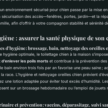
r un environnement sécurisé pour chien passe par la mise en
 sécurisation des accès—fenêtres, portes, jardin—et la répar
mille, afin d’offrir à votre compagnon stabilité et sérénité 
giène : assurer la santé physique de son 
es d’hygiène : brossage, bain, nettoyage des oreilles 
e hygiène optimale, le toilettage chien à la maison s’impos
 d’enlever les poils morts
et contribue à la prévention des
 le bain environ trois fois par an favorise une peau saine ; a
la race. L’hygiène et nettoyage oreilles chien prévient d’éve
lisez une lotion adaptée pour éviter tout excès d’humidité. Le
osent sur un brossage hebdomadaire ou l’emploi de jouets 
rinaire et prévention : vaccins, déparasitage, suivi sa