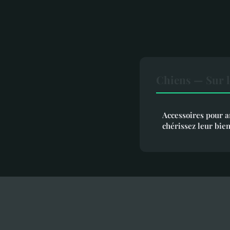
Chiens — Sur l
Accessoires pour 
chérissez leur bie