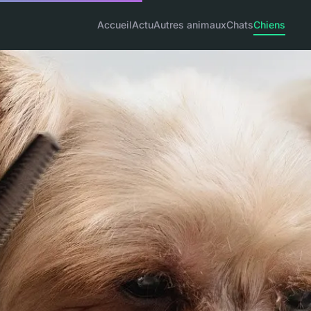
Accueil
Actu
Autres animaux
Chats
Chiens