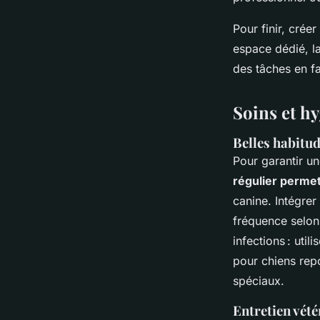
Pour finir, crée
espace dédié, la
des tâches en fa
Soins et hy
Belles habitud
Pour garantir un
régulier permet
canine. Intégrer
fréquence selon 
infections : uti
pour chiens rep
spéciaux.
Entretien vété