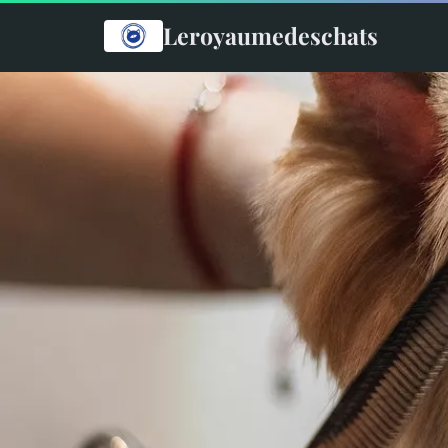
Leroyaumedeschats