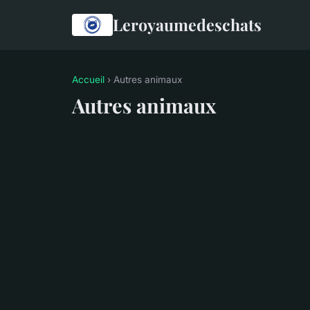
Leroyaumedeschats
Accueil
› Autres animaux
Autres animaux